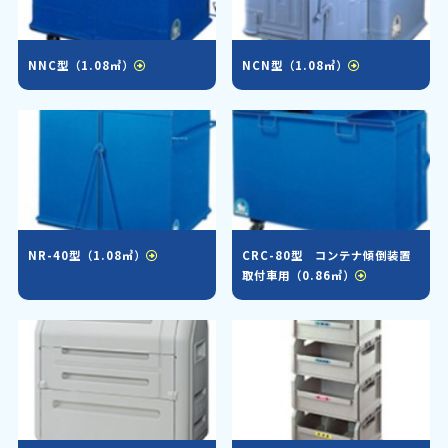
NNC型（1.08㎥）
NCN型（1.08㎥）
NR-40型（1.08㎥）
CRC-80型 コンテナ傾倒装置
取付車用（0.86㎥）