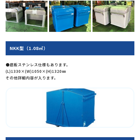
NKK型（1.08㎥）
●底板ステンレス仕様もあります。
(L)1330×(W)1050×(H)1320㎜
その他詳細内容が入ります。