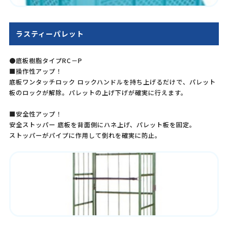
ラスティーパレット
●底板樹脂タイプRC－P
■操作性アップ！
底板ワンタッチロック ロックハンドルを持ち上げるだけで、パレット
板のロックが解除。パレットの上げ下げが確実に行えます。
■安全性アップ！
安全ストッパー 底板を背面側にハネ上げ、パレット板を固定。
ストッパーがパイプに作用して倒れを確実に防止。